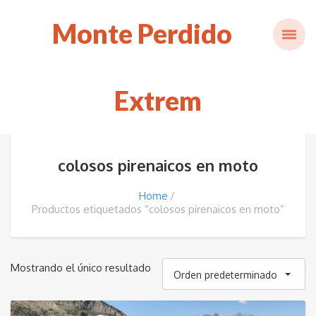
Monte Perdido
Extrem
colosos pirenaicos en moto
Home
Productos etiquetados “colosos pirenaicos en moto”
Mostrando el único resultado
Orden predeterminado