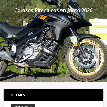
Colosos Pirenaicos en Moto 2026
DETAILS
Motorcycle