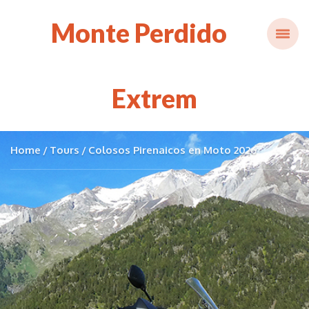
Monte Perdido
Extrem
Home
Tours
Colosos Pirenaicos en Moto 2026