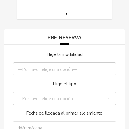
PRE-RESERVA
Elige la modalidad
—Por favor, elige una opción—
Elige el tipo
—Por favor, elige una opción—
Fecha de llegada al primer alojamiento