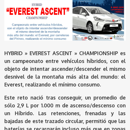
HYBRID » EVEREST ASCENT » CHAMPIONSHIP es
un campeonato entre vehículos
híbridos
, con el
objeto de intentar ascender/descender el mismo
desnivel de la montaña más alta del mundo: el
Everest, realizando el mínimo consumo.
Este reto nació tras conseguir, un promedio de
sólo 2,9 L por 1.000 m de ascenso/descenso con
un Híbrido. Las retenciones, frenadas y las
bajadas de este trazado circular, permitió que las
baterías se recargarán incluso más que en zonas