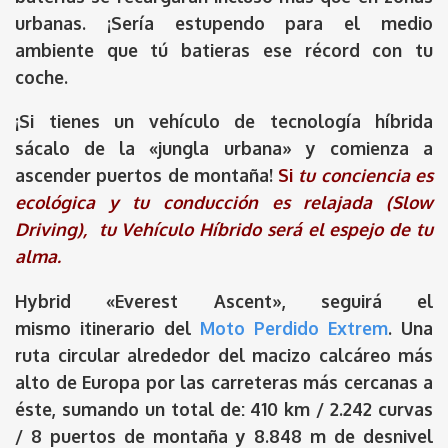
urbanas.
¡Sería estupendo para el medio
ambiente que tú batieras ese récord con tu
coche.
¡Si tienes un vehículo de tecnología híbrida
sácalo de la «jungla urbana» y comienza a
ascender puertos de montaña!
Si
tu
conciencia es
ecológica y tu conducción es relajada (Slow
Driving), tu Vehículo Híbrido será el espejo de tu
alma.
Hybrid «Everest Ascent», seguirá el
mismo
itinerario
del
Moto Perdido Extrem
. Una
ruta circular alrededor del macizo calcáreo más
alto de Europa por las carreteras más cercanas a
éste, sumando un total de: 410 km / 2.242 curvas
/ 8 puertos de montaña y 8.848 m de desnivel