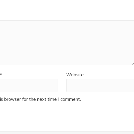
*
Website
is browser for the next time I comment.