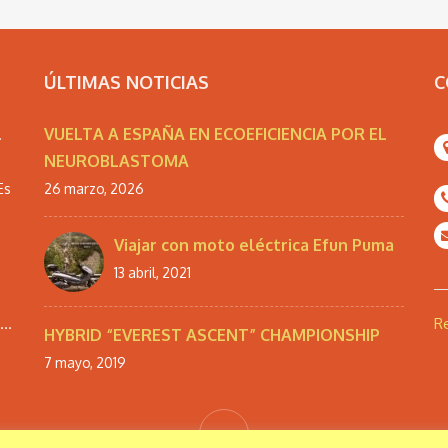
ÚLTIMAS NOTICIAS
C
VUELTA A ESPAÑA EN ECOEFICIENCIA POR EL
.
NEUROBLASTOMA
Es
26 marzo, 2026
Viajar con moto eléctrica Efun Puma
13 abril, 2021
..
Re
HYBRID “EVEREST ASCENT” CHAMPIONSHIP
7 mayo, 2019