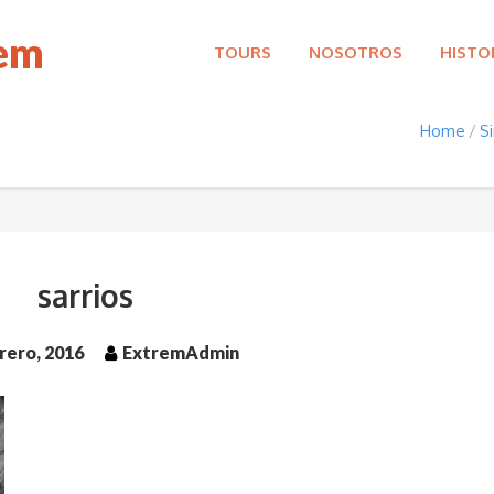
rem
TOURS
NOSOTROS
HISTO
Home
S
sarrios
rero, 2016
ExtremAdmin