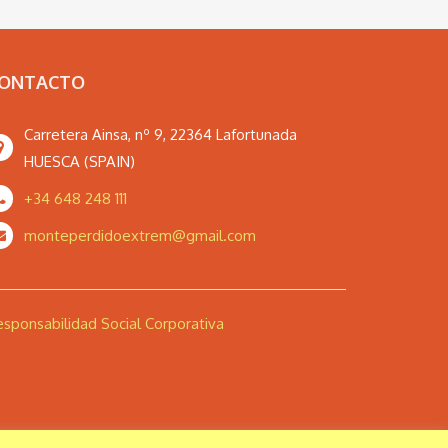
ONTACTO
Carretera Ainsa, nº 9, 22364 Lafortunada
HUESCA (SPAIN)
+34 648 248 111
monteperdidoextrem@gmail.com
sponsabilidad Social Corporativa