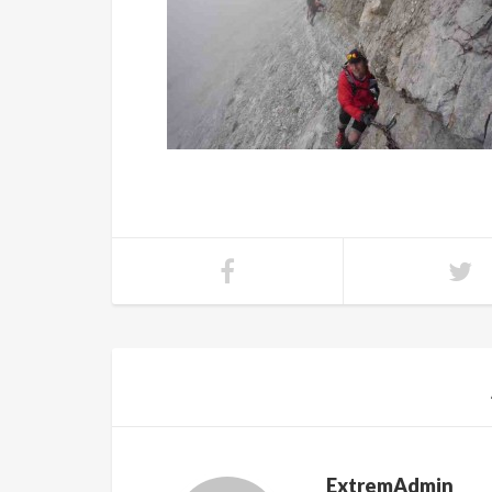
ExtremAdmin