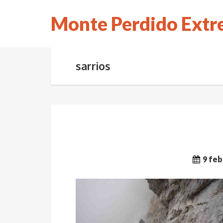
Monte Perdido Ext
sarrios
9 feb