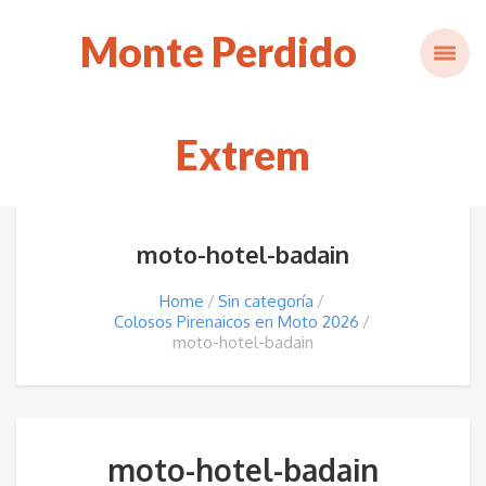
Monte Perdido
Extrem
moto-hotel-badain
Home
Sin categoría
Colosos Pirenaicos en Moto 2026
moto-hotel-badain
moto-hotel-badain