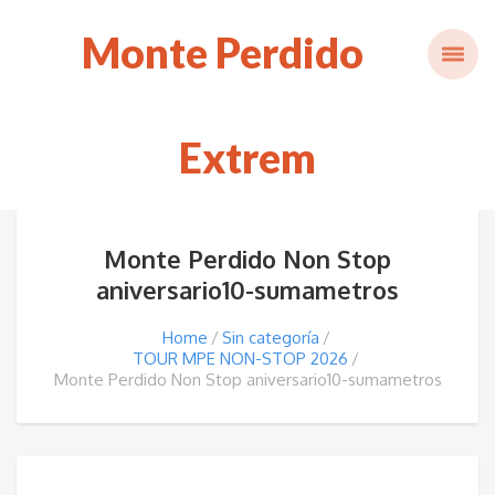
Monte Perdido
Extrem
Monte Perdido Non Stop
aniversario10-sumametros
Home
Sin categoría
TOUR MPE NON-STOP 2026
Monte Perdido Non Stop aniversario10-sumametros