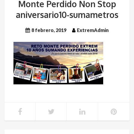
Monte Perdido Non Stop
aniversario10-sumametros
8 febrero, 2019
ExtremAdmin