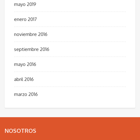
mayo 2019
enero 2017
noviembre 2016
septiembre 2016
mayo 2016
abril 2016
marzo 2016
NOSOTROS