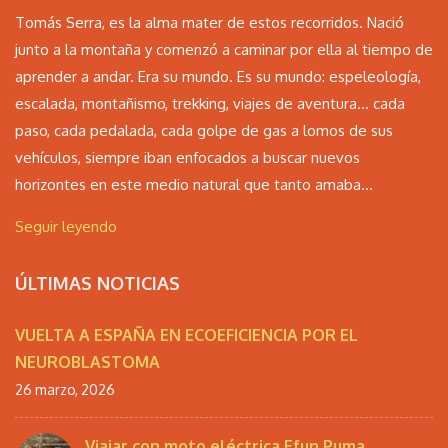
Tomás Serra, es la alma mater de estos recorridos. Nació
junto a la montaña y comenzó a caminar por ella al tiempo de
aprender a andar. Era su mundo. Es su mundo: espeleología,
escalada, montañismo, trekking, viajes de aventura… cada
paso, cada pedalada, cada golpe de gas a lomos de sus
vehículos, siempre iban enfocados a buscar nuevos
horizontes en este medio natural que tanto amaba...
Seguir leyendo
ÚLTIMAS NOTICIAS
VUELTA A ESPAÑA EN ECOEFICIENCIA POR EL
NEUROBLASTOMA
26 marzo, 2026
Viajar con moto eléctrica Efun Puma