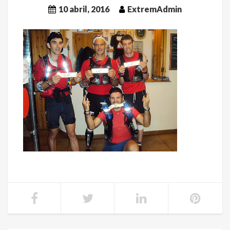
10 abril, 2016
ExtremAdmin