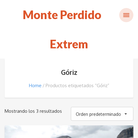
Monte Perdido
Extrem
Góriz
Home
Productos etiquetados “Góriz”
Mostrando los 3 resultados
Orden predeterminado