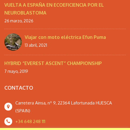
VUELTA A ESPAÑA EN ECOEFICIENCIA POR EL
NEUROBLASTOMA
26 marzo, 2026
Viajar con moto eléctrica Efun Puma
13 abril, 2021
HYBRID “EVEREST ASCENT” CHAMPIONSHIP
7 mayo, 2019
CONTACTO
Carretera Ainsa, nº 9, 22364 Lafortunada HUESCA
(SPAIN)
+34 648 248 111