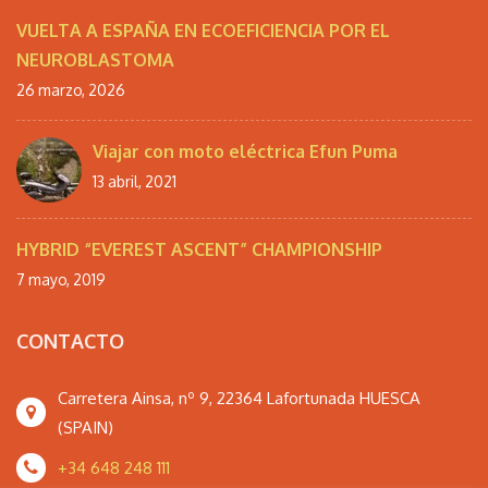
VUELTA A ESPAÑA EN ECOEFICIENCIA POR EL
NEUROBLASTOMA
26 marzo, 2026
Viajar con moto eléctrica Efun Puma
13 abril, 2021
HYBRID “EVEREST ASCENT” CHAMPIONSHIP
7 mayo, 2019
CONTACTO
Carretera Ainsa, nº 9, 22364 Lafortunada HUESCA
(SPAIN)
+34 648 248 111