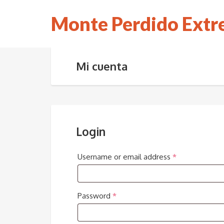
Monte Perdido Ext
Mi cuenta
Login
Username or email address
*
Password
*