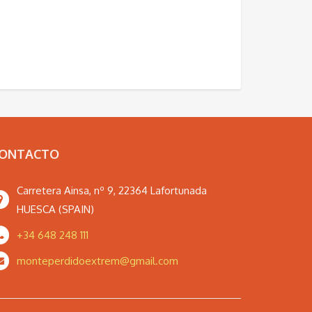
ONTACTO
Carretera Ainsa, nº 9, 22364 Lafortunada
HUESCA (SPAIN)
+34 648 248 111
monteperdidoextrem@gmail.com