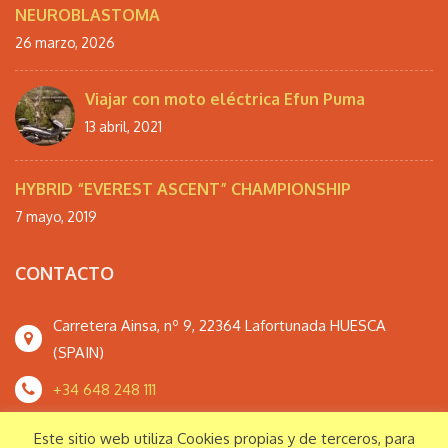
NEUROBLASTOMA
26 marzo, 2026
Viajar con moto eléctrica Efun Puma
13 abril, 2021
HYBRID “EVEREST ASCENT” CHAMPIONSHIP
7 mayo, 2019
CONTACTO
Carretera Ainsa, nº 9, 22364 Lafortunada HUESCA
(SPAIN)
+34 648 248 111
monteperdidoextrem@gmail.com
Este sitio web utiliza Cookies propias y de terceros, para