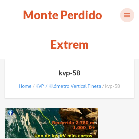
Monte Perdido
Extrem
kvp-58
Home
KVP / Kilómetro Vertical Pineta
kvp-58