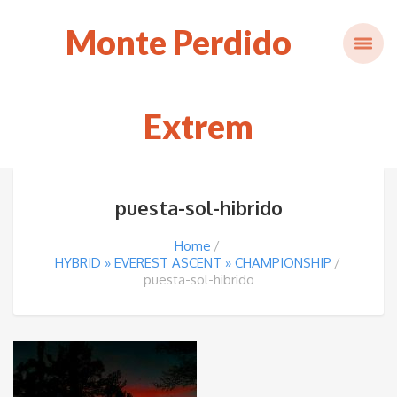
Monte Perdido
Extrem
puesta-sol-hibrido
Home
HYBRID » EVEREST ASCENT » CHAMPIONSHIP
puesta-sol-hibrido