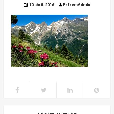
10 abril, 2016
ExtremAdmin