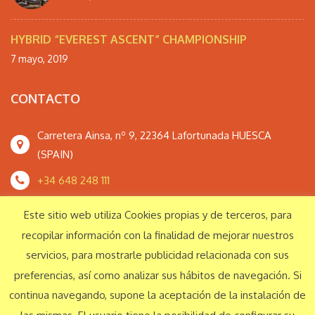
HYBRID “EVEREST ASCENT” CHAMPIONSHIP
7 mayo, 2019
CONTACTO
Carretera Ainsa, nº 9, 22364 Lafortunada HUESCA
(SPAIN)
+34 648 248 111
monteperdidoextrem@gmail.com
Este sitio web utiliza Cookies propias y de terceros, para
recopilar información con la finalidad de mejorar nuestros
servicios, para mostrarle publicidad relacionada con sus
Responsabilidad Social Corporativa
preferencias, así como analizar sus hábitos de navegación. Si
continua navegando, supone la aceptación de la instalación de