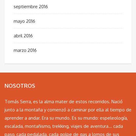
septiembre 2016
mayo 2016
abril 2016
marzo 2016
NOSOTROS
Tomás Serra, es la alma mater de estos recorridos. Nació
junto a la montaña y comenzó a caminar por ella al tiempo de
aprender a andar. Era su mundo. Es su mundo: espeleología,
escalada, montañismo, trekking, viajes de aventura… cada
paso, cada pedalada, cada golpe de gas a lomos de sus