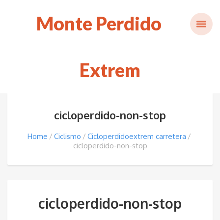
Monte Perdido
Extrem
cicloperdido-non-stop
Home
Ciclismo
Cicloperdidoextrem carretera
cicloperdido-non-stop
cicloperdido-non-stop