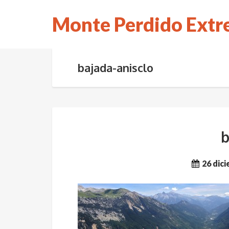
Monte Perdido Ext
bajada-anisclo
b
26 dic