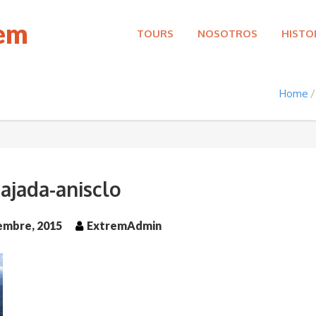
rem
TOURS
NOSOTROS
HISTO
Home
ajada-anisclo
iembre, 2015
ExtremAdmin