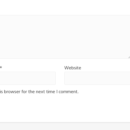
*
Website
is browser for the next time I comment.