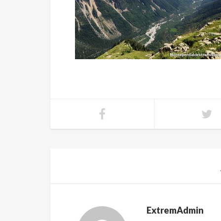
ExtremAdmin