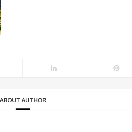
ABOUT AUTHOR