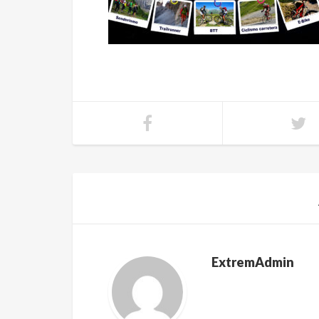
ExtremAdmin