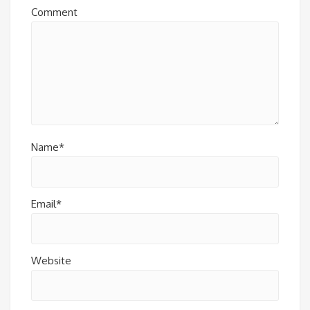
Comment
Name*
Email*
Website