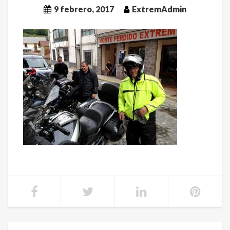
9 febrero, 2017
ExtremAdmin