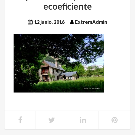
ecoeficiente
12 junio, 2016
ExtremAdmin